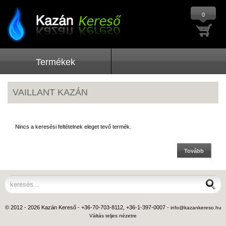
0
Termékek
VAILLANT KAZÁN
Nincs a keresési feltételnek eleget tevő termék.
Tovább
© 2012 - 2026 Kazán Kereső - +36-70-703-8112, +36-1-397-0007 -
info@kazankereso.hu
Váltás teljes nézetre