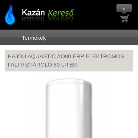
0
Termékek
HAJDU AQUASTIC AQ80 ERP ELEKTROMOS
FALI VÍZTÁROLÓ 80 LITER