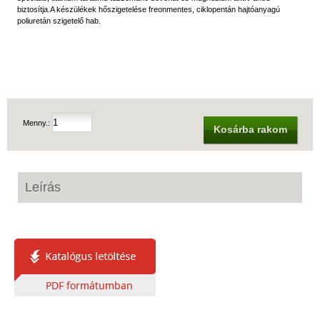
biztosítja.A készülékek hőszigetelése freonmentes, ciklopentán hajtóanyagú
poliuretán szigetelő hab.
Menny.:
Kosárba rakom
Leírás