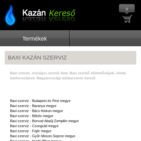
0
Termékek
BAXI KAZÁN SZERVIZ
Baxi szerviz, országos szervíz lista. Baxi szerelő elérhetőségek, címek,
telefonszámok. Magyarországi márkaszerviz kereső.
Baxi szerviz - Budapest és Pest megye
Baxi szerviz - Baranya megye
Baxi szerviz - Bács-Kiskun megye
Baxi szerviz - Békés megye
Baxi szerviz - Borsod-Abaúj-Zemplén megye
Baxi szerviz - Csongrád megye
Baxi szerviz - Fejér megye
Baxi szerviz - Győr-Moson-Sopron megye