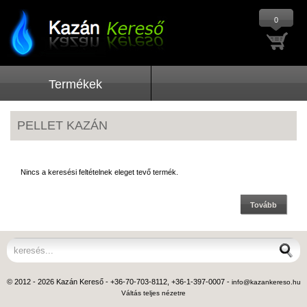
0
Termékek
PELLET KAZÁN
Nincs a keresési feltételnek eleget tevő termék.
Tovább
© 2012 - 2026 Kazán Kereső - +36-70-703-8112, +36-1-397-0007 -
info@kazankereso.hu
Váltás teljes nézetre