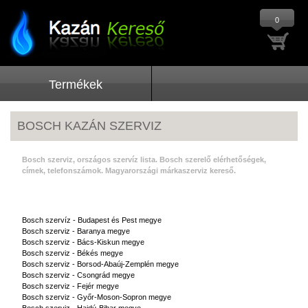
0
Termékek
BOSCH KAZÁN SZERVIZ
Bosch szerviz, országos szervíz lista. Bosch szerelő elérhetőségek,
címek, telefonszámok. Magyarországi márkaszerviz kereső.
Bosch szervíz - Budapest és Pest megye
Bosch szerviz - Baranya megye
Bosch szerviz - Bács-Kiskun megye
Bosch szerviz - Békés megye
Bosch szerviz - Borsod-Abaúj-Zemplén megye
Bosch szerviz - Csongrád megye
Bosch szerviz - Fejér megye
Bosch szerviz - Győr-Moson-Sopron megye