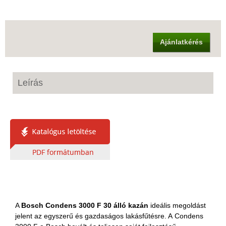
Ajánlatkérés
Leírás
A
Bosch Condens 3000 F 30 álló kazán
ideális megoldást
jelent az egyszerű és gazdaságos lakásfűtésre. A Condens