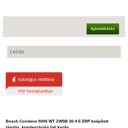
Ajánlatkérés
Leírás
Bosch Condens 5000 WT ZWSB 30-4 E ERP beépített
tárolós, kondenzációs fali kazán